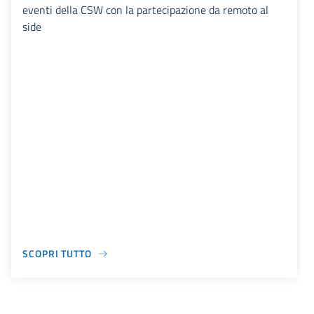
eventi della CSW con la partecipazione da remoto al
side
SCOPRI TUTTO