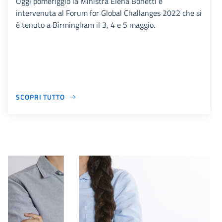
Oggi pomeriggio la Ministra Elena Bonetti è
intervenuta al Forum for Global Challanges 2022 che si
è tenuto a Birmingham il 3, 4 e 5 maggio.
SCOPRI TUTTO