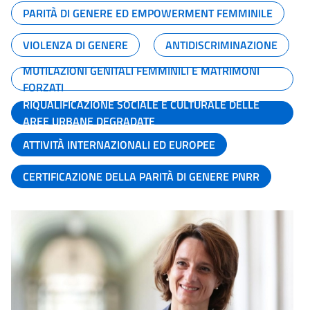
PARITÀ DI GENERE ED EMPOWERMENT FEMMINILE
VIOLENZA DI GENERE
ANTIDISCRIMINAZIONE
MUTILAZIONI GENITALI FEMMINILI E MATRIMONI
FORZATI
RIQUALIFICAZIONE SOCIALE E CULTURALE DELLE
AREE URBANE DEGRADATE
ATTIVITÀ INTERNAZIONALI ED EUROPEE
CERTIFICAZIONE DELLA PARITÀ DI GENERE PNRR