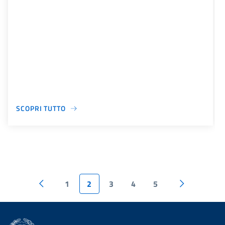
SCOPRI TUTTO
1
2
3
4
5