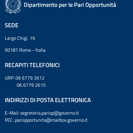
Dipartimento per le Pari Opportunità
SEDE
Largo Chigi, 19
00187 Roma - Italia
RECAPITI TELEFONICI
URP: 06 6779 2612
06 6779 2615
INDIRIZZI DI POSTA ELETTRONICA
E-Mail: segreteria.pariop@governo.it
PEC: pariopportunita@mailbox.governo.it