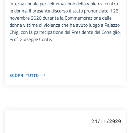
Internazionale per l’eliminazione della violenza contro
le donne. Il presente discorso è stato pronunciato il 25
novembre 2020 durante la Commemorazione delle
donne vittime di violenza che ha avuto luogo a Palazzo
Chigi con la partecipazione del Presidente del Consiglio,
Prof. Giuseppe Conte.
SCOPRI TUTTO
24/11/2020