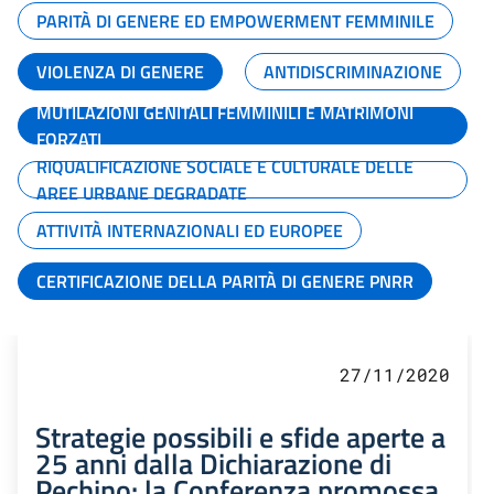
PARITÀ DI GENERE ED EMPOWERMENT FEMMINILE
VIOLENZA DI GENERE
ANTIDISCRIMINAZIONE
MUTILAZIONI GENITALI FEMMINILI E MATRIMONI
FORZATI
RIQUALIFICAZIONE SOCIALE E CULTURALE DELLE
AREE URBANE DEGRADATE
ATTIVITÀ INTERNAZIONALI ED EUROPEE
CERTIFICAZIONE DELLA PARITÀ DI GENERE PNRR
27/11/2020
Strategie possibili e sfide aperte a
25 anni dalla Dichiarazione di
Pechino: la Conferenza promossa