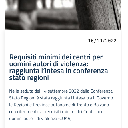
15/10/2022
Requisiti minimi dei centri per
uomini autori di violenza:
raggiunta l’intesa in conferenza
stato regioni
Nella seduta del 14 settembre 2022 della Conferenza
Stato Regioni è stata raggiunta l’intesa tra il Governo,
le Regioni e Province autonome di Trento e Bolzano
con riferimento ai requisiti minimi dei Centri per
uomini autori di violenza (CUAV).