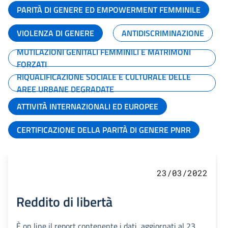
PARITÀ DI GENERE ED EMPOWERMENT FEMMINILE
VIOLENZA DI GENERE
ANTIDISCRIMINAZIONE
MUTILAZIONI GENITALI FEMMINILI E MATRIMONI
FORZATI
RIQUALIFICAZIONE SOCIALE E CULTURALE DELLE
AREE URBANE DEGRADATE
ATTIVITÀ INTERNAZIONALI ED EUROPEE
CERTIFICAZIONE DELLA PARITÀ DI GENERE PNRR
23/03/2022
Reddito di libertà
È on line il report contenente i dati, aggiornati al 23