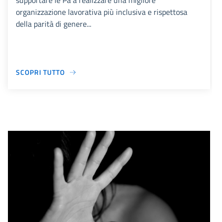
supportare le Pa a realizzare una migliore
organizzazione lavorativa più inclusiva e rispettosa
della parità di genere...
SCOPRI TUTTO