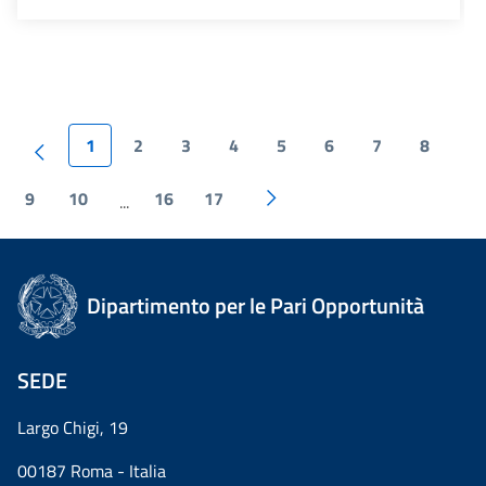
1
2
3
4
5
6
7
8
9
10
16
17
...
Dipartimento per le Pari Opportunità
SEDE
Largo Chigi, 19
00187 Roma - Italia