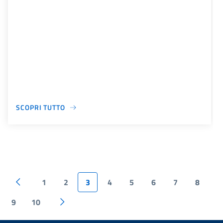
SCOPRI TUTTO
1
2
3
4
5
6
7
8
9
10