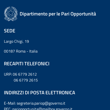
Dipartimento per le Pari Opportunità
SEDE
Largo Chigi, 19
00187 Roma - Italia
RECAPITI TELEFONICI
URP: 06 6779 2612
06 6779 2615
INDIRIZZI DI POSTA ELETTRONICA
E-Mail: segreteria.pariop@governo.it
PEC: pariopportunita@mailbox.governo.it