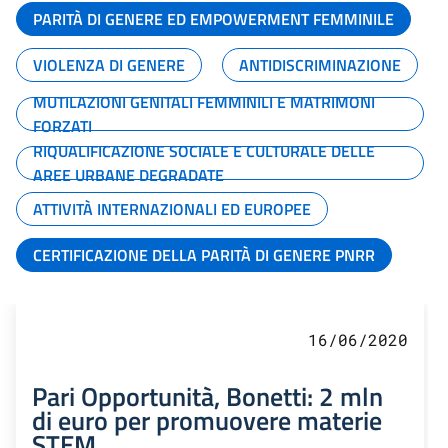
PARITÀ DI GENERE ED EMPOWERMENT FEMMINILE
VIOLENZA DI GENERE
ANTIDISCRIMINAZIONE
MUTILAZIONI GENITALI FEMMINILI E MATRIMONI
FORZATI
RIQUALIFICAZIONE SOCIALE E CULTURALE DELLE
AREE URBANE DEGRADATE
ATTIVITÀ INTERNAZIONALI ED EUROPEE
CERTIFICAZIONE DELLA PARITÀ DI GENERE PNRR
16/06/2020
Pari Opportunità, Bonetti: 2 mln
di euro per promuovere materie
STEM