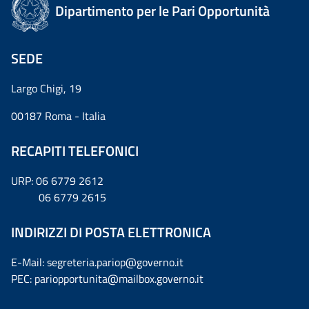
Dipartimento per le Pari Opportunità
SEDE
Largo Chigi, 19
00187 Roma - Italia
RECAPITI TELEFONICI
URP: 06 6779 2612
06 6779 2615
INDIRIZZI DI POSTA ELETTRONICA
E-Mail: segreteria.pariop@governo.it
PEC: pariopportunita@mailbox.governo.it