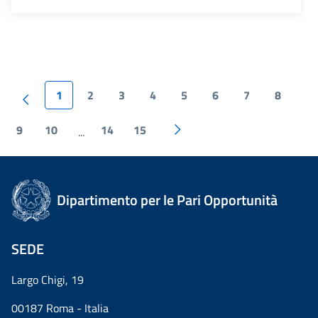
1
2
3
4
5
6
7
8
9
10
14
15
...
Dipartimento per le Pari Opportunità
SEDE
Largo Chigi, 19
00187 Roma - Italia