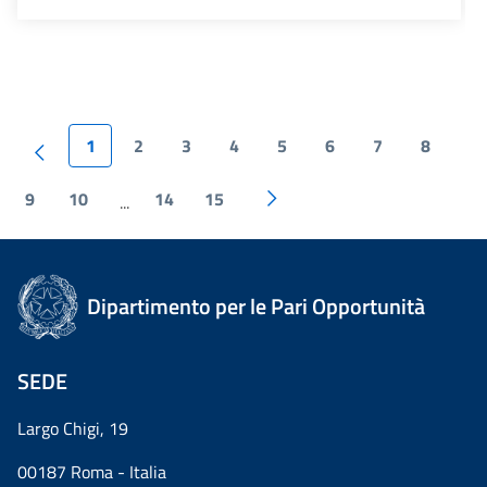
1
2
3
4
5
6
7
8
9
10
14
15
...
Dipartimento per le Pari Opportunità
SEDE
Largo Chigi, 19
00187 Roma - Italia