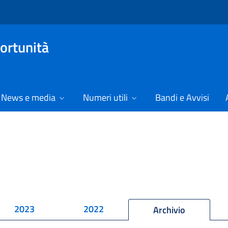
ortunità
News e media
Numeri utili
Bandi e Avvisi
2023
2022
Archivio