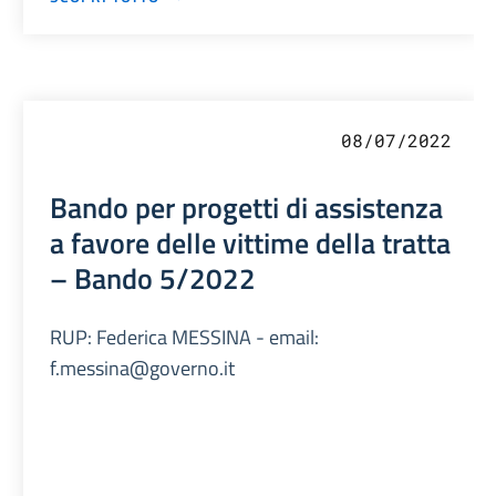
08/07/2022
Bando per progetti di assistenza
a favore delle vittime della tratta
– Bando 5/2022
RUP: Federica MESSINA - email:
f.messina@governo.it