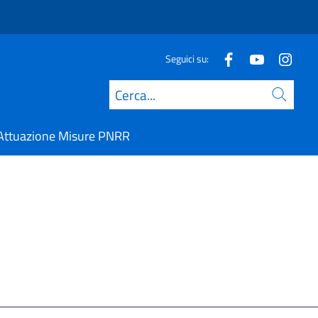
Seguici su:
Cerca
Attuazione Misure PNRR