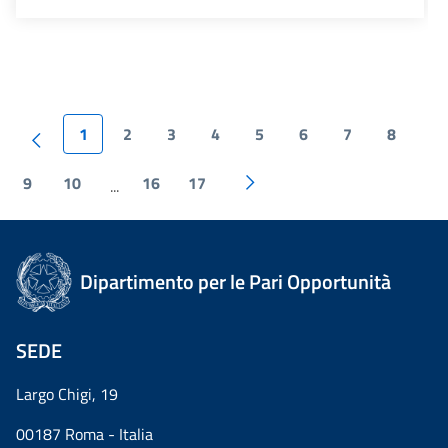
1
2
3
4
5
6
7
8
9
10
16
17
...
Dipartimento per le Pari Opportunità
SEDE
Largo Chigi, 19
00187 Roma - Italia