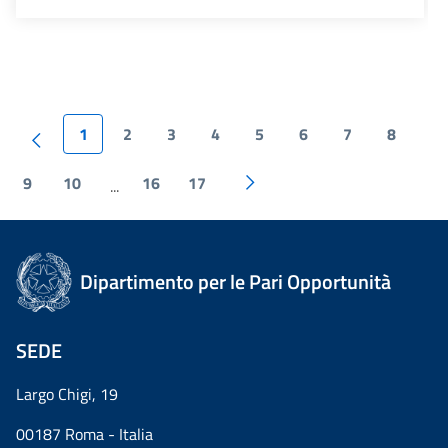
1
2
3
4
5
6
7
8
9
10
16
17
...
Dipartimento per le Pari Opportunità
SEDE
Largo Chigi, 19
00187 Roma - Italia