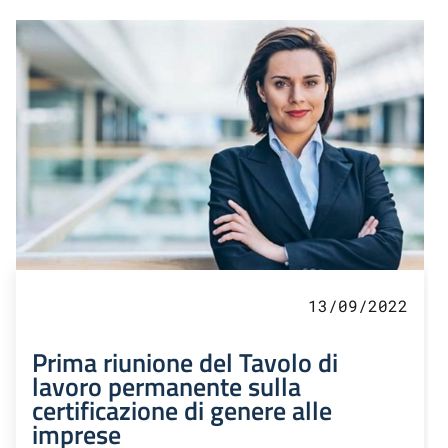
13/09/2022
Prima riunione del Tavolo di
lavoro permanente sulla
certificazione di genere alle
imprese