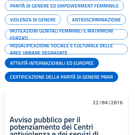
PARITÀ DI GENERE ED EMPOWERMENT FEMMINILE
VIOLENZA DI GENERE
ANTIDISCRIMINAZIONE
MUTILAZIONI GENITALI FEMMINILI E MATRIMONI
FORZATI
RIQUALIFICAZIONE SOCIALE E CULTURALE DELLE
AREE URBANE DEGRADATE
ATTIVITÀ INTERNAZIONALI ED EUROPEE
CERTIFICAZIONE DELLA PARITÀ DI GENERE PNRR
22/04/2016
Avviso pubblico per il
potenziamento dei Centri
antiviolenza e dei servizi di