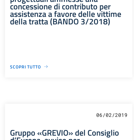
concessione di contributo per
assistenza a favore delle vittime
della tratta (BANDO 3/2018)
SCOPRI TUTTO
06/02/2019
Gruppo «GREVIO» del Consiglio
d’Europa, avviso per