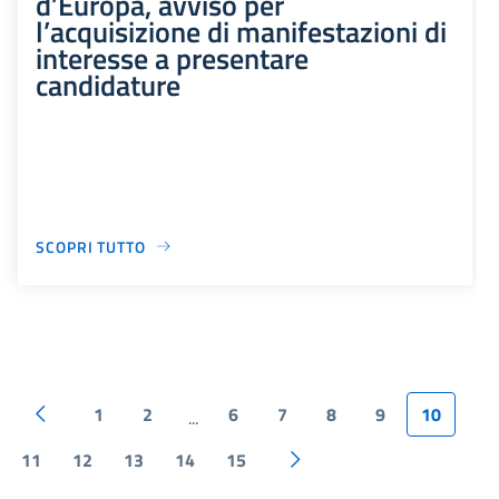
d’Europa, avviso per
l’acquisizione di manifestazioni di
interesse a presentare
candidature
SCOPRI TUTTO
1
2
6
7
8
9
10
...
11
12
13
14
15