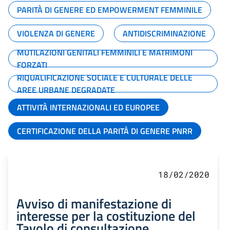
PARITÀ DI GENERE ED EMPOWERMENT FEMMINILE
VIOLENZA DI GENERE
ANTIDISCRIMINAZIONE
MUTILAZIONI GENITALI FEMMINILI E MATRIMONI
FORZATI
RIQUALIFICAZIONE SOCIALE E CULTURALE DELLE
AREE URBANE DEGRADATE
ATTIVITÀ INTERNAZIONALI ED EUROPEE
CERTIFICAZIONE DELLA PARITÀ DI GENERE PNRR
18/02/2020
Avviso di manifestazione di
interesse per la costituzione del
Tavolo di consultazione