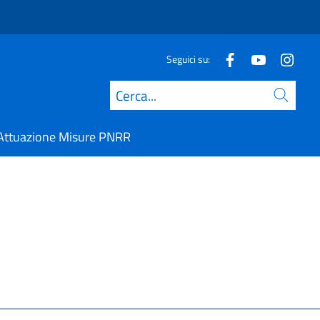
Seguici su:
Cerca
Attuazione Misure PNRR