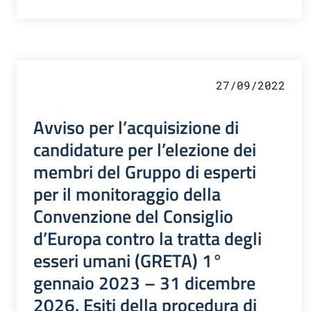
27/09/2022
Avviso per l’acquisizione di
candidature per l’elezione dei
membri del Gruppo di esperti
per il monitoraggio della
Convenzione del Consiglio
d’Europa contro la tratta degli
esseri umani (GRETA) 1°
gennaio 2023 – 31 dicembre
2026. Esiti della procedura di