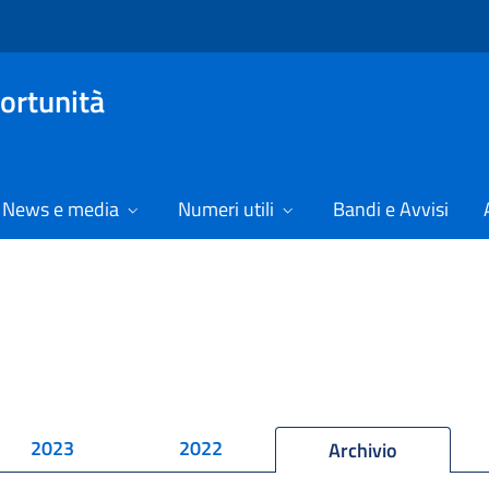
ortunità
News e media
Numeri utili
Bandi e Avvisi
2023
2022
Archivio