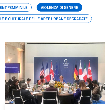
ENT FEMMINILE
VIOLENZA DI GENERE
ALE E CULTURALE DELLE AREE URBANE DEGRADATE