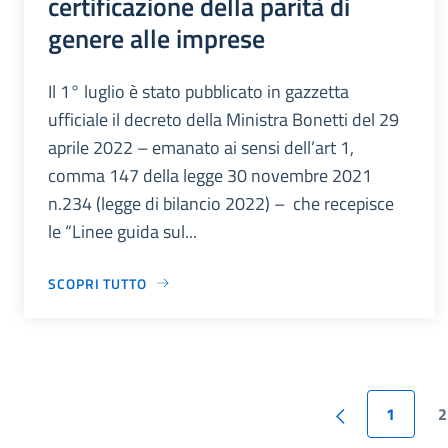
certificazione della parità di
genere alle imprese
Il 1° luglio è stato pubblicato in gazzetta
ufficiale il decreto della Ministra Bonetti del 29
aprile 2022 – emanato ai sensi dell’art 1,
comma 147 della legge 30 novembre 2021
n.234 (legge di bilancio 2022) – che recepisce
le “Linee guida sul...
SCOPRI TUTTO
1
2