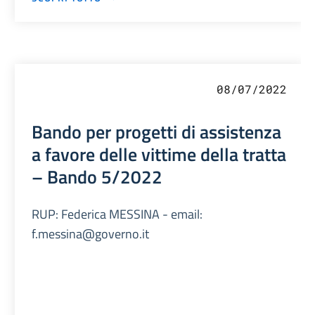
08/07/2022
Bando per progetti di assistenza
a favore delle vittime della tratta
– Bando 5/2022
RUP: Federica MESSINA - email:
f.messina@governo.it