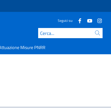
Seguici su:
Cerca
Attuazione Misure PNRR