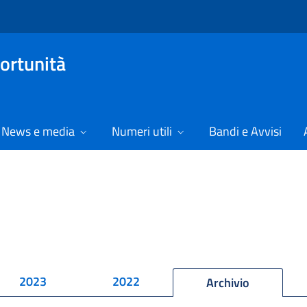
ortunità
News e media
Numeri utili
Bandi e Avvisi
2023
2022
Archivio