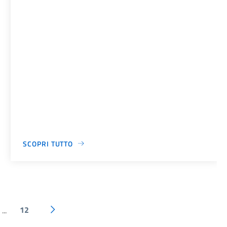
SCOPRI TUTTO
12
...