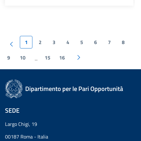
1
2
3
4
5
6
7
8
9
10
15
16
...
Dipartimento per le Pari Opportunità
SEDE
Largo Chigi, 19
00187 Roma - Italia