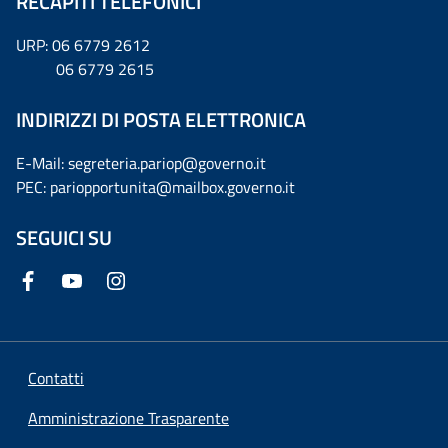
RECAPITI TELEFONICI
URP: 06 6779 2612
06 6779 2615
INDIRIZZI DI POSTA ELETTRONICA
E-Mail: segreteria.pariop@governo.it
PEC: pariopportunita@mailbox.governo.it
SEGUICI SU
Contatti
Amministrazione Trasparente