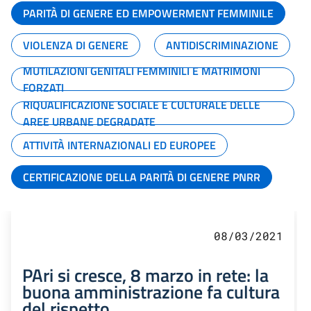
PARITÀ DI GENERE ED EMPOWERMENT FEMMINILE
VIOLENZA DI GENERE
ANTIDISCRIMINAZIONE
MUTILAZIONI GENITALI FEMMINILI E MATRIMONI
FORZATI
RIQUALIFICAZIONE SOCIALE E CULTURALE DELLE
AREE URBANE DEGRADATE
ATTIVITÀ INTERNAZIONALI ED EUROPEE
CERTIFICAZIONE DELLA PARITÀ DI GENERE PNRR
08/03/2021
PAri si cresce, 8 marzo in rete: la
buona amministrazione fa cultura
del rispetto