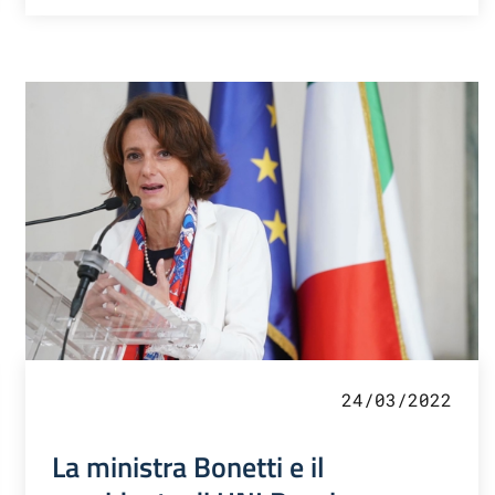
24/03/2022
La ministra Bonetti e il