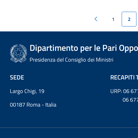
1
2
Dipartimento per le Pari Oppo
Presidenza del Consiglio dei Ministri
SEDE
RECAPITI 
Largo Chigi, 19
URP: 06 67
06 6779
00187 Roma - Italia