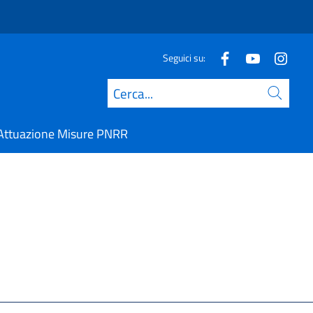
Seguici su:
Cerca
Attuazione Misure PNRR