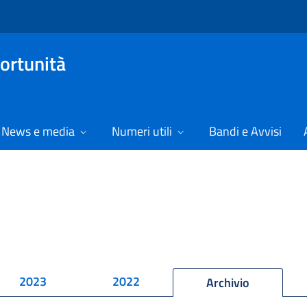
ortunità
News e media
Numeri utili
Bandi e Avvisi
2023
2022
Archivio