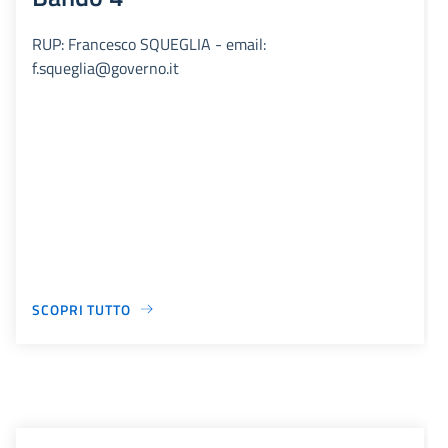
RUP: Francesco SQUEGLIA - email:
f.squeglia@governo.it
SCOPRI TUTTO