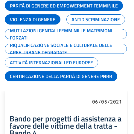
PARITÀ DI GENERE ED EMPOWERMENT FEMMINILE
VIOLENZA DI GENERE
ANTIDISCRIMINAZIONE
MUTILAZIONI GENITALI FEMMINILI E MATRIMONI
FORZATI
RIQUALIFICAZIONE SOCIALE E CULTURALE DELLE
AREE URBANE DEGRADATE
ATTIVITÀ INTERNAZIONALI ED EUROPEE
CERTIFICAZIONE DELLA PARITÀ DI GENERE PNRR
06/05/2021
Bando per progetti di assistenza a
favore delle vittime della tratta -
Bando 4