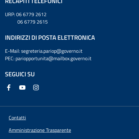
RECAPITI TELEFONICI
URP: 06 6779 2612
06 6779 2615
INDIRIZZI DI POSTA ELETTRONICA
E-Mail: segreteria.pariop@governo.it
PEC: pariopportunita@mailbox.governo.it
SEGUICI SU
Contatti
Amministrazione Trasparente