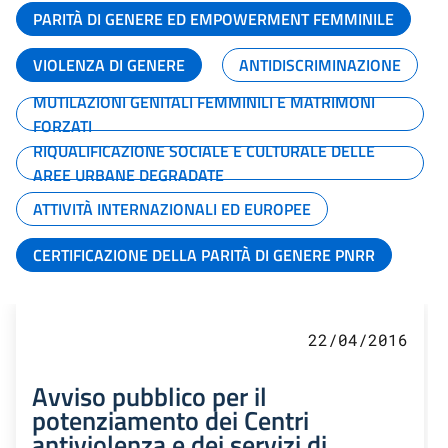
PARITÀ DI GENERE ED EMPOWERMENT FEMMINILE
VIOLENZA DI GENERE
ANTIDISCRIMINAZIONE
MUTILAZIONI GENITALI FEMMINILI E MATRIMONI
FORZATI
RIQUALIFICAZIONE SOCIALE E CULTURALE DELLE
AREE URBANE DEGRADATE
ATTIVITÀ INTERNAZIONALI ED EUROPEE
CERTIFICAZIONE DELLA PARITÀ DI GENERE PNRR
22/04/2016
Avviso pubblico per il
potenziamento dei Centri
antiviolenza e dei servizi di