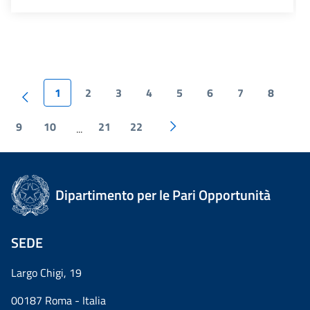
1
2
3
4
5
6
7
8
9
10
21
22
...
Dipartimento per le Pari Opportunità
SEDE
Largo Chigi, 19
00187 Roma - Italia