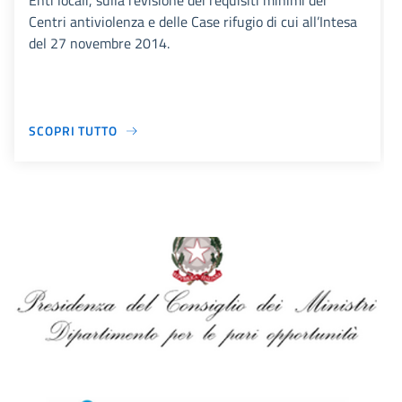
Enti locali, sulla revisione dei requisiti minimi dei
Centri antiviolenza e delle Case rifugio di cui all’Intesa
del 27 novembre 2014.
SCOPRI TUTTO