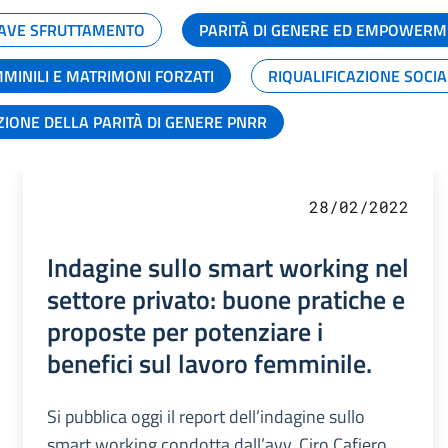
GRAVE SFRUTTAMENTO
PARITÀ DI GENERE ED EMPOWERM
MMINILI E MATRIMONI FORZATI
RIQUALIFICAZIONE SOCI
ZIONE DELLA PARITÀ DI GENERE PNRR
28/02/2022
Indagine sullo smart working nel
settore privato: buone pratiche e
proposte per potenziare i
benefici sul lavoro femminile.
Si pubblica oggi il report dell’indagine sullo
smart working condotta dall’avv. Ciro Cafiero,