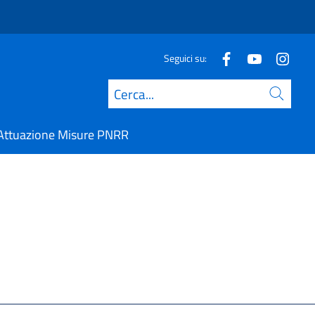
Seguici su:
Cerca
Attuazione Misure PNRR