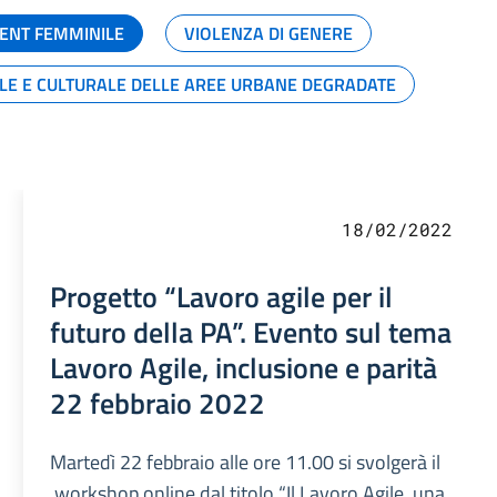
ENT FEMMINILE
VIOLENZA DI GENERE
ALE E CULTURALE DELLE AREE URBANE DEGRADATE
18/02/2022
Progetto “Lavoro agile per il
futuro della PA”. Evento sul tema
Lavoro Agile, inclusione e parità
22 febbraio 2022
Martedì 22 febbraio alle ore 11.00 si svolgerà il
workshop online dal titolo “Il Lavoro Agile, una