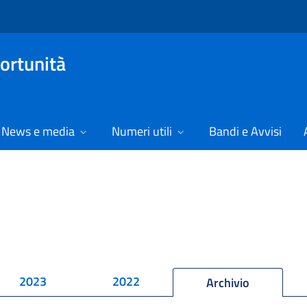
ortunità
News e media
Numeri utili
Bandi e Avvisi
2023
2022
Archivio