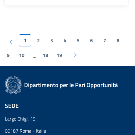
1
2
3
4
5
6
7
8
9
10
18
19
...
Dipartimento per le Pari Opportunità
SEDE
Largo Chigi, 19
00187 Roma - Italia