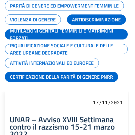
PARITÀ DI GENERE ED EMPOWERMENT FEMMINILE
VIOLENZA DI GENERE
ANTIDISCRIMINAZIONE
MUTILAZIONI GENITALI FEMMINILI E MATRIMONI
FORZATI
RIQUALIFICAZIONE SOCIALE E CULTURALE DELLE
AREE URBANE DEGRADATE
ATTIVITÀ INTERNAZIONALI ED EUROPEE
CERTIFICAZIONE DELLA PARITÀ DI GENERE PNRR
17/11/2021
UNAR – Avviso XVIII Settimana
contro il razzismo 15-21 marzo
2022