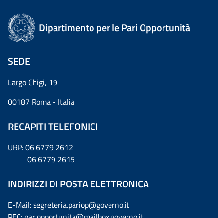
Dipartimento per le Pari Opportunità
SEDE
Largo Chigi, 19
00187 Roma - Italia
RECAPITI TELEFONICI
URP: 06 6779 2612
06 6779 2615
INDIRIZZI DI POSTA ELETTRONICA
E-Mail: segreteria.pariop@governo.it
PEC: pariopportunita@mailbox.governo.it