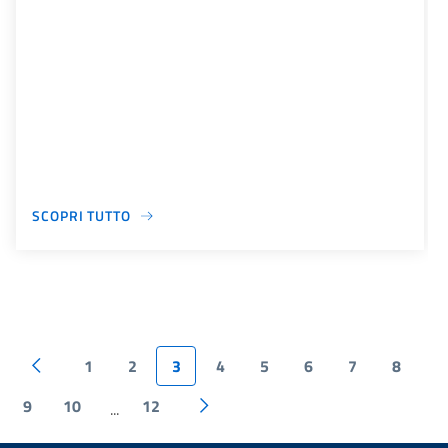
SCOPRI TUTTO
1
2
3
4
5
6
7
8
9
10
12
...