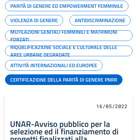
PARITÀ DI GENERE ED EMPOWERMENT FEMMINILE
VIOLENZA DI GENERE
ANTIDISCRIMINAZIONE
MUTILAZIONI GENITALI FEMMINILI E MATRIMONI
FORZATI
RIQUALIFICAZIONE SOCIALE E CULTURALE DELLE
AREE URBANE DEGRADATE
ATTIVITÀ INTERNAZIONALI ED EUROPEE
CERTIFICAZIONE DELLA PARITÀ DI GENERE PNRR
16/05/2022
UNAR-Avviso pubblico per la
selezione ed il finanziamento di
progetti finalizzati alla