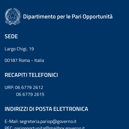
Dipartimento per le Pari Opportunità
SEDE
Largo Chigi, 19
00187 Roma - Italia
RECAPITI TELEFONICI
URP: 06 6779 2612
06 6779 2615
INDIRIZZI DI POSTA ELETTRONICA
E-Mail: segreteria.pariop@governo.it
PEC: pariopportunita@mailbox.governo.it