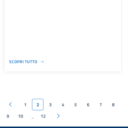
SCOPRI TUTTO
1
2
3
4
5
6
7
8
9
10
12
...