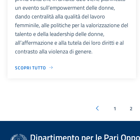
un evento sull’empowerment delle donne,
dando centralità alla qualità del lavoro
femminile, alle politiche per la valorizzazione del
talento e della leadership delle donne,
all’affermazione e alla tutela dei loro diritti e al
contrasto alla violenza di genere.
SCOPRI TUTTO
1
2
Dipartimento per le Pari Oppo