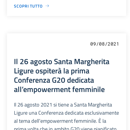
SCOPRI TUTTO
09/08/2021
Il 26 agosto Santa Margherita
Ligure ospiterà la prima
Conferenza G20 dedicata
all’empowerment femminile
Il 26 agosto 2021 si tiene a Santa Margherita
Ligure una Conferenza dedicata esclusivamente
al tema dell’empowerment femminile. È la
prima volta che in ambito G20 viene pianificato