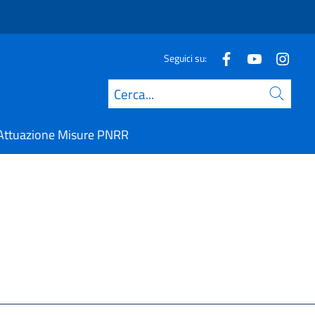
Seguici su:
Cerca
Attuazione Misure PNRR