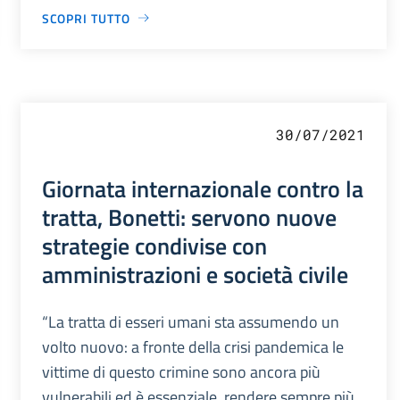
SCOPRI TUTTO
30/07/2021
Giornata internazionale contro la
tratta, Bonetti: servono nuove
strategie condivise con
amministrazioni e società civile
“La tratta di esseri umani sta assumendo un
volto nuovo: a fronte della crisi pandemica le
vittime di questo crimine sono ancora più
vulnerabili ed è essenziale rendere sempre più