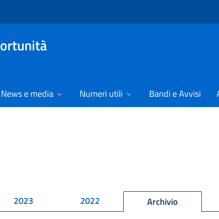
ortunità
News e media
Numeri utili
Bandi e Avvisi
2023
2022
Archivio