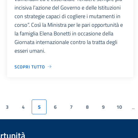
incisiva l’azione del Governo e delle Istituzioni
con strategie capaci di cogliere i mutamenti in
corso”. Così la Ministra per le pari opportunità e
la famiglia Elena Bonetti in occasione della
Giornata internazionale contro la tratta degli
esseri umani.
SCOPRI TUTTO
3
4
5
6
7
8
9
10
...
rtunità