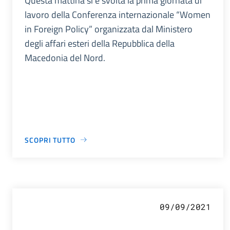
Questa mattina si è svolta la prima giornata di
lavoro della Conferenza internazionale “Women
in Foreign Policy” organizzata dal Ministero
degli affari esteri della Repubblica della
Macedonia del Nord.
SCOPRI TUTTO
09/09/2021