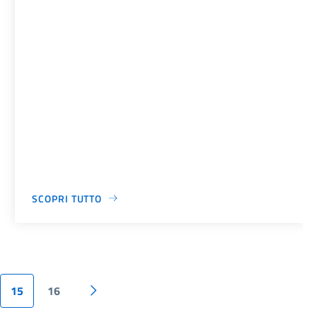
SCOPRI TUTTO
15
16