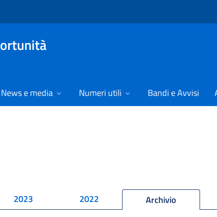
ortunità
News e media
Numeri utili
Bandi e Avvisi
2023
2022
Archivio