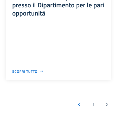
presso il Dipartimento per le pari
opportunità
SCOPRI TUTTO
1
2