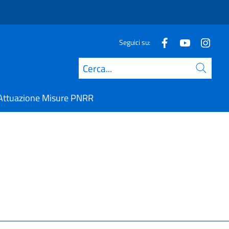
Seguici su:
Cerca
Attuazione Misure PNRR