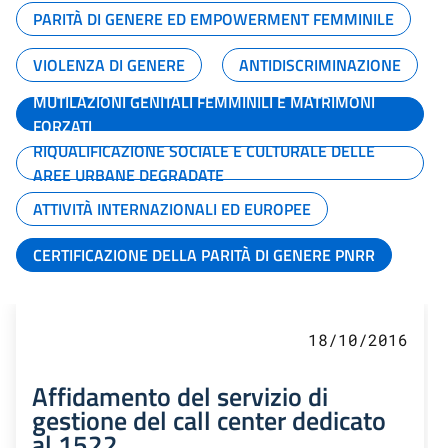
PARITÀ DI GENERE ED EMPOWERMENT FEMMINILE
VIOLENZA DI GENERE
ANTIDISCRIMINAZIONE
MUTILAZIONI GENITALI FEMMINILI E MATRIMONI
FORZATI
RIQUALIFICAZIONE SOCIALE E CULTURALE DELLE
AREE URBANE DEGRADATE
ATTIVITÀ INTERNAZIONALI ED EUROPEE
CERTIFICAZIONE DELLA PARITÀ DI GENERE PNRR
18/10/2016
Affidamento del servizio di
gestione del call center dedicato
al 1522