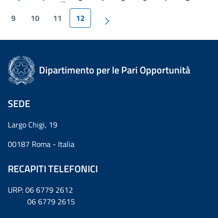
9
10
11
12
Dipartimento per le Pari Opportunità
SEDE
Largo Chigi, 19
00187 Roma - Italia
RECAPITI TELEFONICI
URP: 06 6779 2612
06 6779 2615