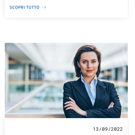
SCOPRI TUTTO
13/09/2022