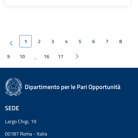
1
2
3
4
5
6
7
8
9
10
16
17
...
Dipartimento per le Pari Opportunità
SEDE
Largo Chigi, 19
00187 Roma - Italia