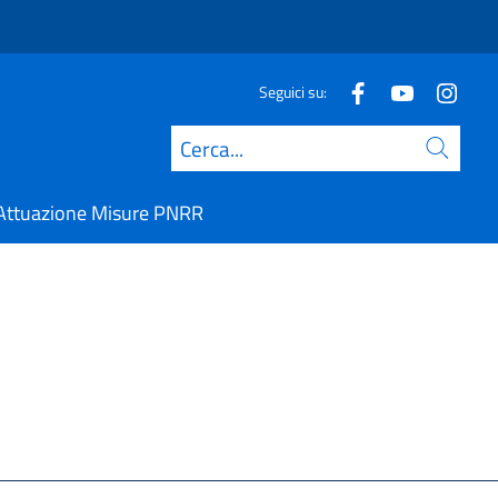
Seguici su:
Cerca
Attuazione Misure PNRR