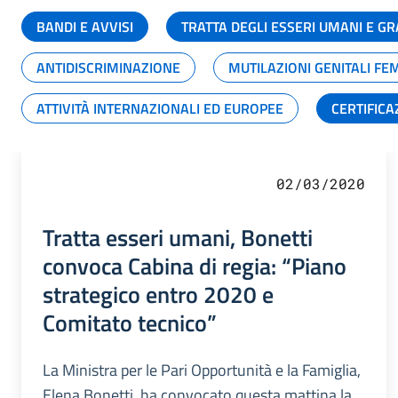
BANDI E AVVISI
TRATTA DEGLI ESSERI UMANI E 
ANTIDISCRIMINAZIONE
MUTILAZIONI GENITALI FE
ATTIVITÀ INTERNAZIONALI ED EUROPEE
CERTIFICA
02/03/2020
Tratta esseri umani, Bonetti
convoca Cabina di regia: “Piano
strategico entro 2020 e
Comitato tecnico”
La Ministra per le Pari Opportunità e la Famiglia,
Elena Bonetti, ha convocato questa mattina la