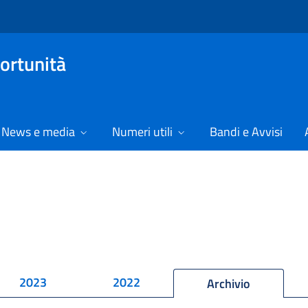
ortunità
News e media
Numeri utili
Bandi e Avvisi
2023
2022
Archivio