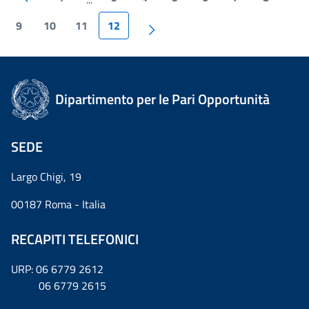
9
10
11
12
Dipartimento per le Pari Opportunità
SEDE
Largo Chigi, 19
00187 Roma - Italia
RECAPITI TELEFONICI
URP: 06 6779 2612
06 6779 2615