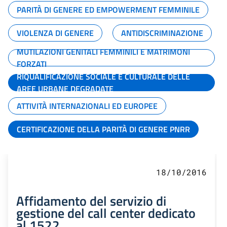
PARITÀ DI GENERE ED EMPOWERMENT FEMMINILE
VIOLENZA DI GENERE
ANTIDISCRIMINAZIONE
MUTILAZIONI GENITALI FEMMINILI E MATRIMONI
FORZATI
RIQUALIFICAZIONE SOCIALE E CULTURALE DELLE
AREE URBANE DEGRADATE
ATTIVITÀ INTERNAZIONALI ED EUROPEE
CERTIFICAZIONE DELLA PARITÀ DI GENERE PNRR
18/10/2016
Affidamento del servizio di
gestione del call center dedicato
al 1522