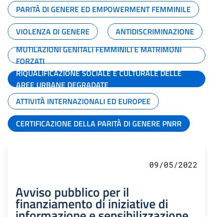
PARITÀ DI GENERE ED EMPOWERMENT FEMMINILE
VIOLENZA DI GENERE
ANTIDISCRIMINAZIONE
MUTILAZIONI GENITALI FEMMINILI E MATRIMONI
FORZATI
RIQUALIFICAZIONE SOCIALE E CULTURALE DELLE
AREE URBANE DEGRADATE
ATTIVITÀ INTERNAZIONALI ED EUROPEE
CERTIFICAZIONE DELLA PARITÀ DI GENERE PNRR
09/05/2022
Avviso pubblico per il
finanziamento di iniziative di
informazione e sensibilizzazione