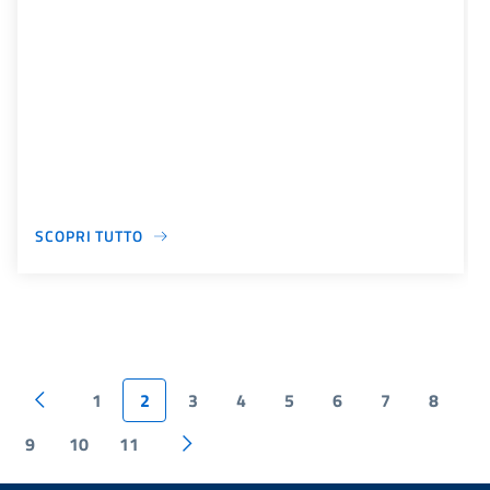
SCOPRI TUTTO
1
2
3
4
5
6
7
8
9
10
11