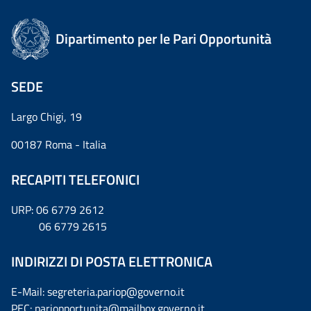
Dipartimento per le Pari Opportunità
SEDE
Largo Chigi, 19
00187 Roma - Italia
RECAPITI TELEFONICI
URP: 06 6779 2612
06 6779 2615
INDIRIZZI DI POSTA ELETTRONICA
E-Mail: segreteria.pariop@governo.it
PEC: pariopportunita@mailbox.governo.it