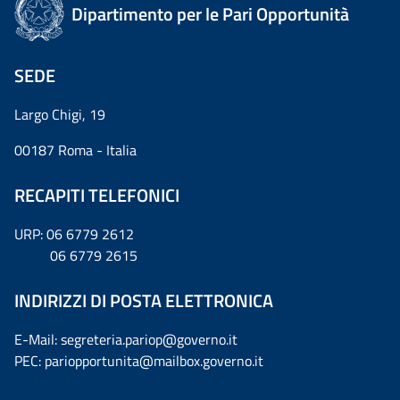
Dipartimento per le Pari Opportunità
SEDE
Largo Chigi, 19
00187 Roma - Italia
RECAPITI TELEFONICI
URP: 06 6779 2612
06 6779 2615
INDIRIZZI DI POSTA ELETTRONICA
E-Mail: segreteria.pariop@governo.it
PEC: pariopportunita@mailbox.governo.it