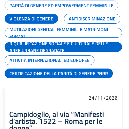
PARITÀ DI GENERE ED EMPOWERMENT FEMMINILE
VIOLENZA DI GENERE
ANTIDISCRIMINAZIONE
MUTILAZIONI GENITALI FEMMINILI E MATRIMONI
FORZATI
RIQUALIFICAZIONE SOCIALE E CULTURALE DELLE
AREE URBANE DEGRADATE
ATTIVITÀ INTERNAZIONALI ED EUROPEE
CERTIFICAZIONE DELLA PARITÀ DI GENERE PNRR
24/11/2020
Campidoglio, al via “Manifesti
d’artista. 1522 – Roma per le
donne”