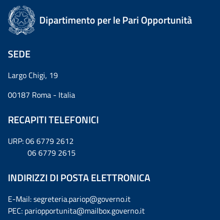
Dipartimento per le Pari Opportunità
SEDE
Largo Chigi, 19
00187 Roma - Italia
RECAPITI TELEFONICI
URP: 06 6779 2612
06 6779 2615
INDIRIZZI DI POSTA ELETTRONICA
E-Mail: segreteria.pariop@governo.it
PEC: pariopportunita@mailbox.governo.it