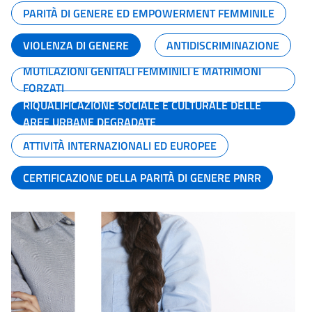
PARITÀ DI GENERE ED EMPOWERMENT FEMMINILE
VIOLENZA DI GENERE
ANTIDISCRIMINAZIONE
MUTILAZIONI GENITALI FEMMINILI E MATRIMONI
FORZATI
RIQUALIFICAZIONE SOCIALE E CULTURALE DELLE
AREE URBANE DEGRADATE
ATTIVITÀ INTERNAZIONALI ED EUROPEE
CERTIFICAZIONE DELLA PARITÀ DI GENERE PNRR