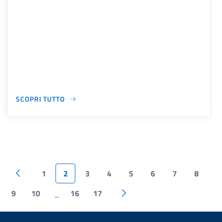
SCOPRI TUTTO
1
2
3
4
5
6
7
8
9
10
16
17
...