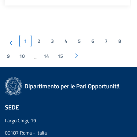
1
2
3
4
5
6
7
8
9
10
14
15
...
Dipartimento per le Pari Opportunità
SEDE
Largo Chigi, 19
00187 Roma - Italia