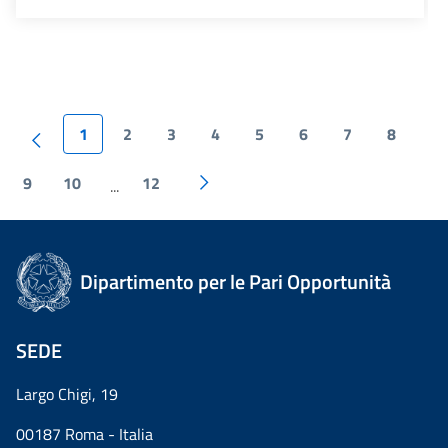
1
2
3
4
5
6
7
8
9
10
12
...
Dipartimento per le Pari Opportunità
SEDE
Largo Chigi, 19
00187 Roma - Italia