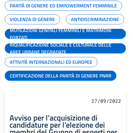
PARITÀ DI GENERE ED EMPOWERMENT FEMMINILE
VIOLENZA DI GENERE
ANTIDISCRIMINAZIONE
MUTILAZIONI GENITALI FEMMINILI E MATRIMONI
FORZATI
RIQUALIFICAZIONE SOCIALE E CULTURALE DELLE
AREE URBANE DEGRADATE
ATTIVITÀ INTERNAZIONALI ED EUROPEE
CERTIFICAZIONE DELLA PARITÀ DI GENERE PNRR
27/09/2022
Avviso per l’acquisizione di
candidature per l’elezione dei
membri del Gruppo di esperti per