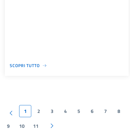
SCOPRI TUTTO
1
2
3
4
5
6
7
8
9
10
11