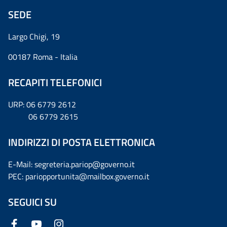
SEDE
Largo Chigi, 19
00187 Roma - Italia
RECAPITI TELEFONICI
URP: 06 6779 2612
06 6779 2615
INDIRIZZI DI POSTA ELETTRONICA
E-Mail: segreteria.pariop@governo.it
PEC: pariopportunita@mailbox.governo.it
SEGUICI SU