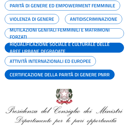
PARITÀ DI GENERE ED EMPOWERMENT FEMMINILE
VIOLENZA DI GENERE
ANTIDISCRIMINAZIONE
MUTILAZIONI GENITALI FEMMINILI E MATRIMONI
FORZATI
RIQUALIFICAZIONE SOCIALE E CULTURALE DELLE
AREE URBANE DEGRADATE
ATTIVITÀ INTERNAZIONALI ED EUROPEE
CERTIFICAZIONE DELLA PARITÀ DI GENERE PNRR