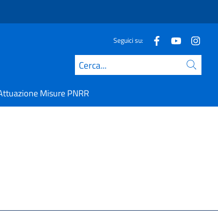
Seguici su:
Cerca
Attuazione Misure PNRR