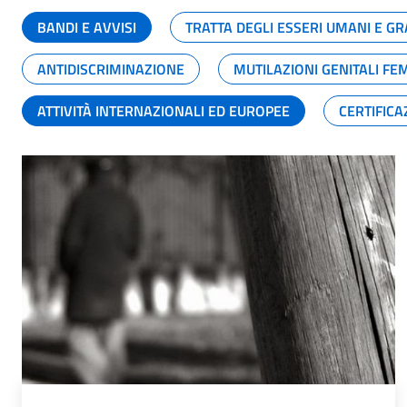
BANDI E AVVISI
TRATTA DEGLI ESSERI UMANI E 
ANTIDISCRIMINAZIONE
MUTILAZIONI GENITALI FE
ATTIVITÀ INTERNAZIONALI ED EUROPEE
CERTIFICA