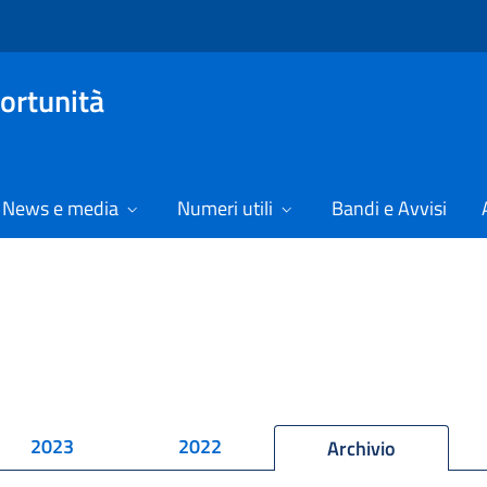
ortunità
News e media
Numeri utili
Bandi e Avvisi
2023
2022
Archivio