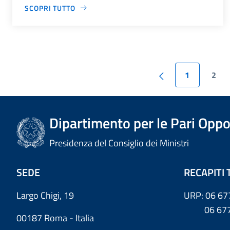
SCOPRI TUTTO
1
2
Dipartimento per le Pari Oppo
Presidenza del Consiglio dei Ministri
SEDE
RECAPITI 
Largo Chigi, 19
URP: 06 67
06 6779
00187 Roma - Italia