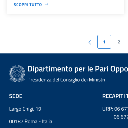
SCOPRI TUTTO
1
2
Dipartimento per le Pari Oppo
Presidenza del Consiglio dei Ministri
SEDE
RECAPITI 
Largo Chigi, 19
URP: 06 67
06 6779
00187 Roma - Italia