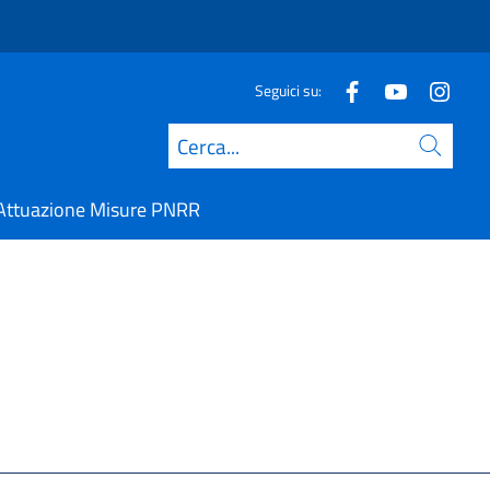
Seguici su:
Cerca
Attuazione Misure PNRR