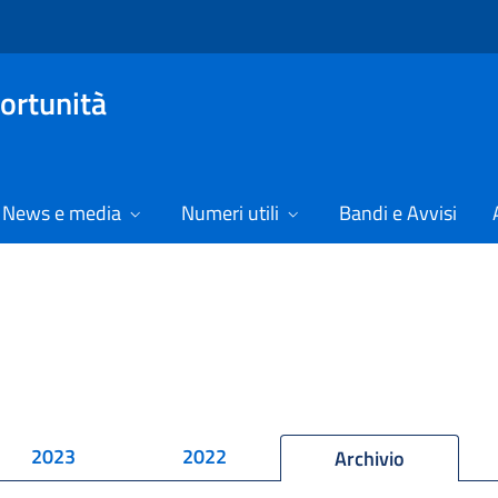
ortunità
News e media
Numeri utili
Bandi e Avvisi
2023
2022
Archivio