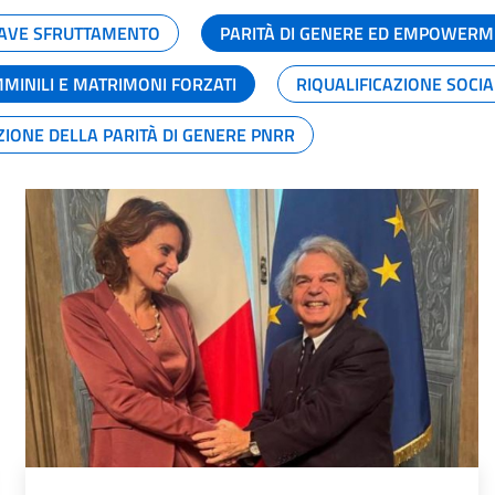
GRAVE SFRUTTAMENTO
PARITÀ DI GENERE ED EMPOWERM
MMINILI E MATRIMONI FORZATI
RIQUALIFICAZIONE SOCI
ZIONE DELLA PARITÀ DI GENERE PNRR