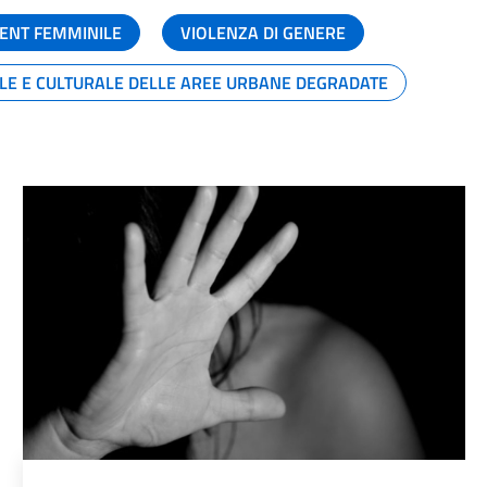
ENT FEMMINILE
VIOLENZA DI GENERE
ALE E CULTURALE DELLE AREE URBANE DEGRADATE