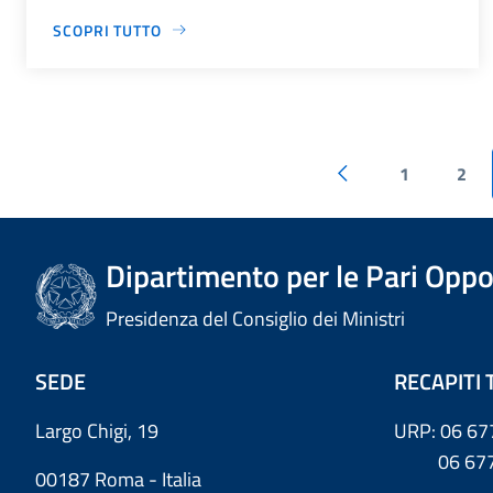
SCOPRI TUTTO
1
2
Dipartimento per le Pari Oppo
Presidenza del Consiglio dei Ministri
SEDE
RECAPITI 
Largo Chigi, 19
URP: 06 67
06 6779
00187 Roma - Italia