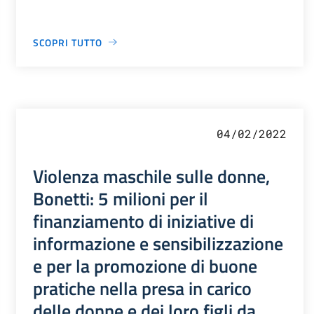
SCOPRI TUTTO
04/02/2022
Violenza maschile sulle donne,
Bonetti: 5 milioni per il
finanziamento di iniziative di
informazione e sensibilizzazione
e per la promozione di buone
pratiche nella presa in carico
delle donne e dei loro figli da