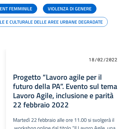
ENT FEMMINILE
VIOLENZA DI GENERE
ALE E CULTURALE DELLE AREE URBANE DEGRADATE
18/02/2022
Progetto “Lavoro agile per il
futuro della PA”. Evento sul tema
Lavoro Agile, inclusione e parità
22 febbraio 2022
Martedì 22 febbraio alle ore 11.00 si svolgerà il
workshop online dal titolo “Il Lavoro Agile, una