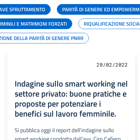
GRAVE SFRUTTAMENTO
PARITÀ DI GENERE ED EMPOWERM
MMINILI E MATRIMONI FORZATI
RIQUALIFICAZIONE SOCI
ZIONE DELLA PARITÀ DI GENERE PNRR
28/02/2022
Indagine sullo smart working nel
settore privato: buone pratiche e
proposte per potenziare i
benefici sul lavoro femminile.
Si pubblica oggi il report dell’indagine sullo
smart working condotta dall’avv. Ciro Cafiero,