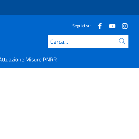
Seguici su:
Cerca
Attuazione Misure PNRR