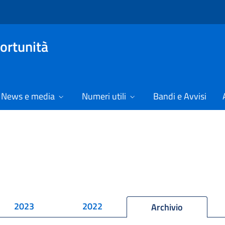
ortunità
News e media
Numeri utili
Bandi e Avvisi
2023
2022
Archivio