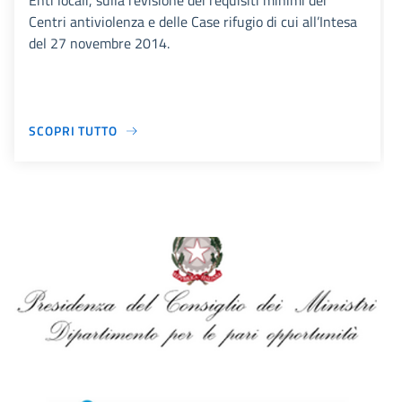
Enti locali, sulla revisione dei requisiti minimi dei
Centri antiviolenza e delle Case rifugio di cui all’Intesa
del 27 novembre 2014.
SCOPRI TUTTO