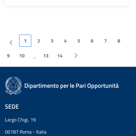
1
2
3
4
5
6
7
8
9
10
13
14
...
Dipartimento per le Pari Opportunità
SEDE
Largo Chigi, 19
00187 Roma - Italia