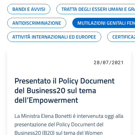
BANDI E AVVISI
TRATTA DEGLI ESSERI UMANI E 
ANTIDISCRIMINAZIONE
MUTILAZIONI GENITALI FE
ATTIVITÀ INTERNAZIONALI ED EUROPEE
CERTIFICA
28/07/2021
Presentato il Policy Document
del Business20 sul tema
dell’Empowerment
La Ministra Elena Bonetti è intervenuta oggi alla
presentazione del Policy Document del
Business20 (B20) sul tema del Women