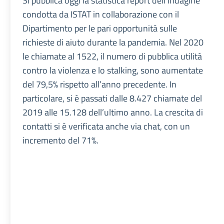
Si pubblica oggi la statistica report dell’indagine
condotta da ISTAT in collaborazione con il
Dipartimento per le pari opportunità sulle
richieste di aiuto durante la pandemia. Nel 2020
le chiamate al 1522, il numero di pubblica utilità
contro la violenza e lo stalking, sono aumentate
del 79,5% rispetto all’anno precedente. In
particolare, si è passati dalle 8.427 chiamate del
2019 alle 15.128 dell’ultimo anno. La crescita di
contatti si è verificata anche via chat, con un
incremento del 71%.