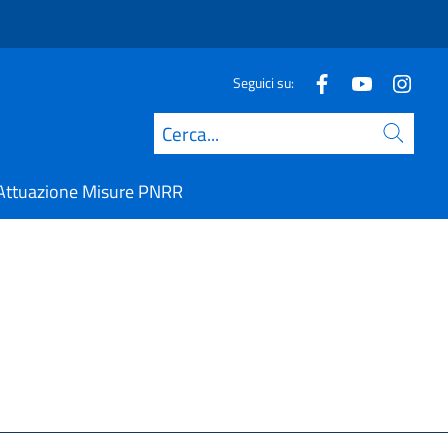
Seguici su:
Cerca
Attuazione Misure PNRR