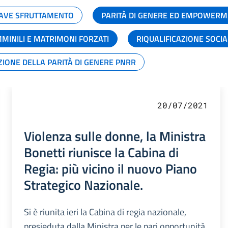
GRAVE SFRUTTAMENTO
PARITÀ DI GENERE ED EMPOWERM
MMINILI E MATRIMONI FORZATI
RIQUALIFICAZIONE SOCI
ZIONE DELLA PARITÀ DI GENERE PNRR
20/07/2021
Violenza sulle donne, la Ministra
Bonetti riunisce la Cabina di
Regia: più vicino il nuovo Piano
Strategico Nazionale.
Si è riunita ieri la Cabina di regia nazionale,
presieduta dalla Ministra per le pari opportunità