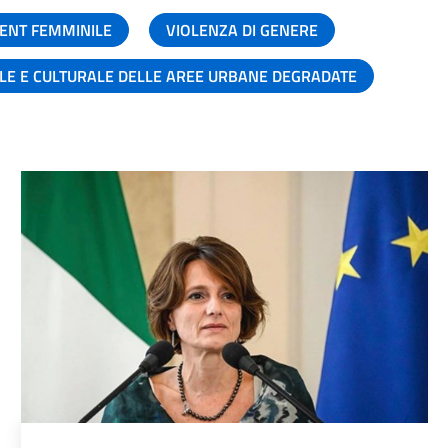
ENT FEMMINILE
VIOLENZA DI GENERE
ALE E CULTURALE DELLE AREE URBANE DEGRADATE