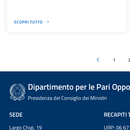
SCOPRI TUTTO
1
Dipartimento per le Pari Oppo
Presidenza del Consiglio dei Ministri
SEDE
RECAPITI 
Largo Chigi, 19
URP: 06 67