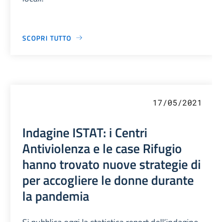
SCOPRI TUTTO
17/05/2021
Indagine ISTAT: i Centri
Antiviolenza e le case Rifugio
hanno trovato nuove strategie di
per accogliere le donne durante
la pandemia