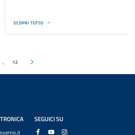
SCOPRI TUTTO
12
...
ETTRONICA
SEGUICI SU
overno.it