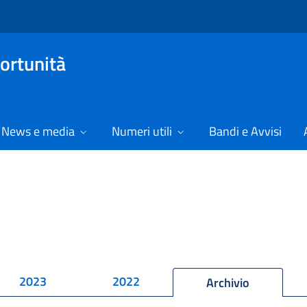
ortunità
News e media
Numeri utili
Bandi e Avvisi
2023
2022
Archivio