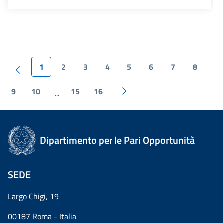
1
2
3
4
5
6
7
8
9
10
15
16
...
Dipartimento per le Pari Opportunità
SEDE
Largo Chigi, 19
00187 Roma - Italia