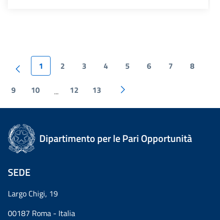
1
2
3
4
5
6
7
8
9
10
12
13
...
Dipartimento per le Pari Opportunità
SEDE
Largo Chigi, 19
00187 Roma - Italia