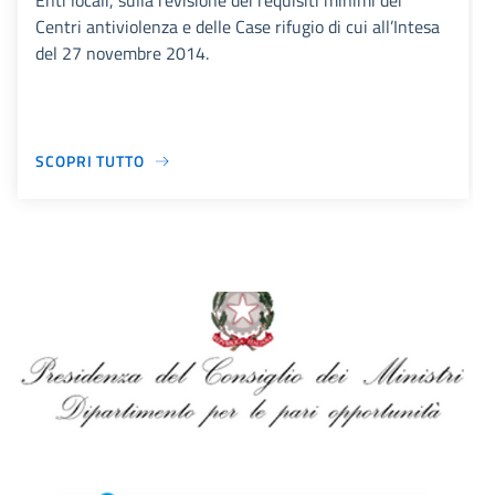
Enti locali, sulla revisione dei requisiti minimi dei
Centri antiviolenza e delle Case rifugio di cui all’Intesa
del 27 novembre 2014.
SCOPRI TUTTO