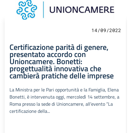
14/09/2022
Certificazione parità di genere,
presentato accordo con
Unioncamere. Bonetti:
progettualità innovativa che
cambierà pratiche delle imprese
La Ministra per le Pari opportunità e la Famiglia, Elena
Bonetti, è intervenuta oggi, mercoledì 14 settembre, a
Roma presso la sede di Unioncamere, all’evento “La
certificazione della...