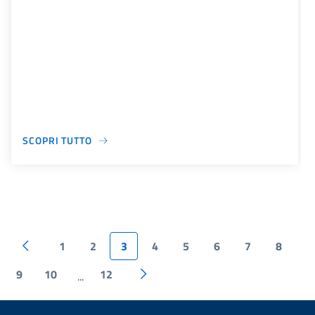
SCOPRI TUTTO
1
2
3
4
5
6
7
8
9
10
12
...