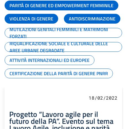
PARITÀ DI GENERE ED EMPOWERMENT FEMMINILE
VIOLENZA DI GENERE
ANTIDISCRIMINAZIONE
MUTILAZIONI GENITALI FEMMINILI E MATRIMONI
FORZATI
RIQUALIFICAZIONE SOCIALE E CULTURALE DELLE
AREE URBANE DEGRADATE
ATTIVITÀ INTERNAZIONALI ED EUROPEE
CERTIFICAZIONE DELLA PARITÀ DI GENERE PNRR
18/02/2022
Progetto “Lavoro agile per il
futuro della PA”. Evento sul tema
Lavoro Agile, inclusione e parità