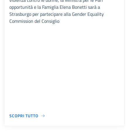
violenza contro le donne, la Ministra per le Pari
opportunità e la Famiglia Elena Bonetti sarà a
Strasburgo per partecipare alla Gender Equality
Commission del Consiglio
SCOPRI TUTTO