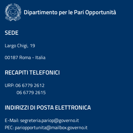
Dipartimento per le Pari Opportunità
SEDE
Largo Chigi, 19
00187 Roma - Italia
RECAPITI TELEFONICI
URP: 06 6779 2612
06 6779 2615
INDIRIZZI DI POSTA ELETTRONICA
E-Mail: segreteria.pariop@governo.it
PEC: pariopportunita@mailbox.governo.it