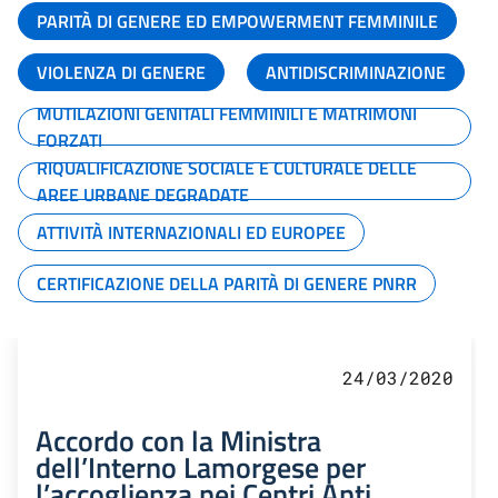
PARITÀ DI GENERE ED EMPOWERMENT FEMMINILE
VIOLENZA DI GENERE
ANTIDISCRIMINAZIONE
MUTILAZIONI GENITALI FEMMINILI E MATRIMONI
FORZATI
RIQUALIFICAZIONE SOCIALE E CULTURALE DELLE
AREE URBANE DEGRADATE
ATTIVITÀ INTERNAZIONALI ED EUROPEE
CERTIFICAZIONE DELLA PARITÀ DI GENERE PNRR
24/03/2020
Accordo con la Ministra
dell’Interno Lamorgese per
l’accoglienza nei Centri Anti