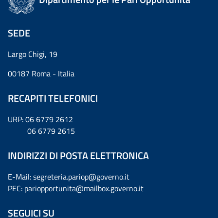
SEDE
Largo Chigi, 19
00187 Roma - Italia
RECAPITI TELEFONICI
URP: 06 6779 2612
06 6779 2615
INDIRIZZI DI POSTA ELETTRONICA
E-Mail: segreteria.pariop@governo.it
PEC: pariopportunita@mailbox.governo.it
SEGUICI SU