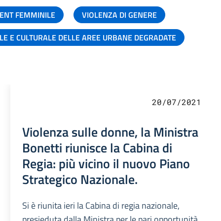
ENT FEMMINILE
VIOLENZA DI GENERE
ALE E CULTURALE DELLE AREE URBANE DEGRADATE
20/07/2021
Violenza sulle donne, la Ministra
Bonetti riunisce la Cabina di
Regia: più vicino il nuovo Piano
Strategico Nazionale.
Si è riunita ieri la Cabina di regia nazionale,
presieduta dalla Ministra per le pari opportunità