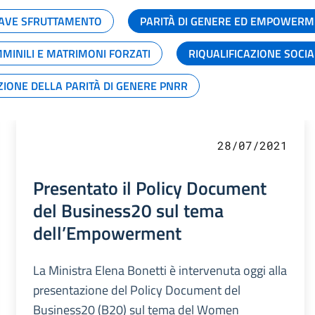
GRAVE SFRUTTAMENTO
PARITÀ DI GENERE ED EMPOWERM
MMINILI E MATRIMONI FORZATI
RIQUALIFICAZIONE SOCI
ZIONE DELLA PARITÀ DI GENERE PNRR
28/07/2021
Presentato il Policy Document
del Business20 sul tema
dell’Empowerment
La Ministra Elena Bonetti è intervenuta oggi alla
presentazione del Policy Document del
Business20 (B20) sul tema del Women