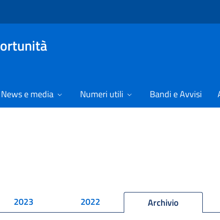
ortunità
News e media
Numeri utili
Bandi e Avvisi
2023
2022
Archivio