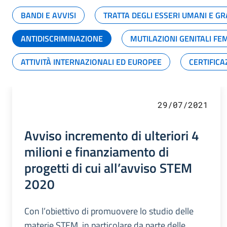
BANDI E AVVISI
TRATTA DEGLI ESSERI UMANI E 
ANTIDISCRIMINAZIONE
MUTILAZIONI GENITALI FE
ATTIVITÀ INTERNAZIONALI ED EUROPEE
CERTIFICA
29/07/2021
Avviso incremento di ulteriori 4
milioni e finanziamento di
progetti di cui all’avviso STEM
2020
Con l’obiettivo di promuovere lo studio delle
materie STEM, in particolare da parte delle