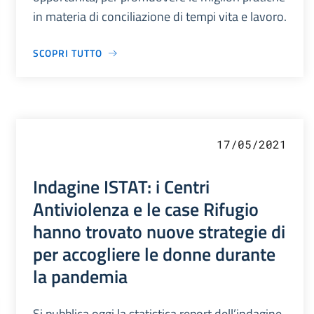
in materia di conciliazione di tempi vita e lavoro.
SCOPRI TUTTO
17/05/2021
Indagine ISTAT: i Centri
Antiviolenza e le case Rifugio
hanno trovato nuove strategie di
per accogliere le donne durante
la pandemia
Si pubblica oggi la statistica report dell’indagine