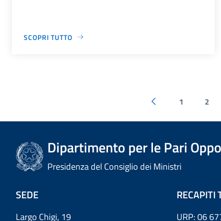
SCOPRI TUTTO
1
2
Dipartimento per le Pari Oppo
Presidenza del Consiglio dei Ministri
SEDE
RECAPITI 
Largo Chigi, 19
URP: 06 67