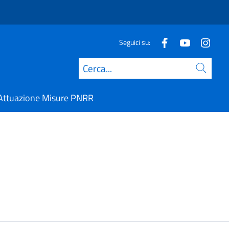
Seguici su:
Cerca
Attuazione Misure PNRR