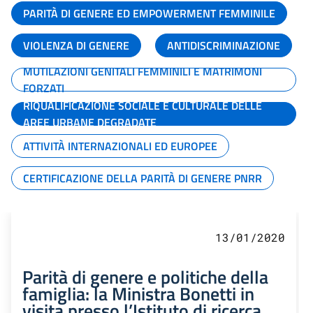
PARITÀ DI GENERE ED EMPOWERMENT FEMMINILE
VIOLENZA DI GENERE
ANTIDISCRIMINAZIONE
MUTILAZIONI GENITALI FEMMINILI E MATRIMONI
FORZATI
RIQUALIFICAZIONE SOCIALE E CULTURALE DELLE
AREE URBANE DEGRADATE
ATTIVITÀ INTERNAZIONALI ED EUROPEE
CERTIFICAZIONE DELLA PARITÀ DI GENERE PNRR
13/01/2020
Parità di genere e politiche della
famiglia: la Ministra Bonetti in
visita presso l’Istituto di ricerca